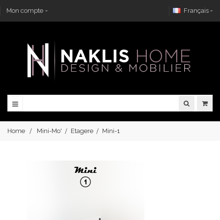
Mon compte
Français
Home
Mini-Mo'
Etagere
Mini-1